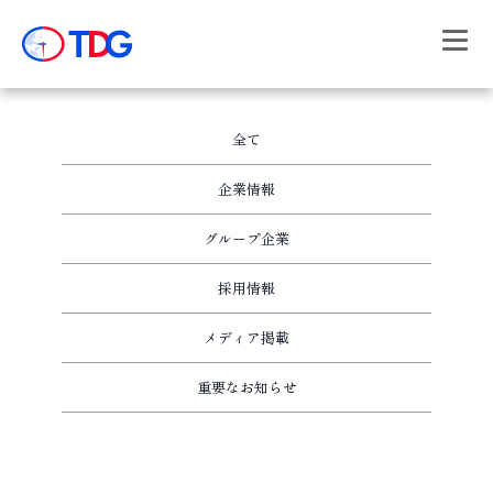
Skip
全て
to
content
企業情報
グループ企業
採用情報
メディア掲載
重要なお知らせ