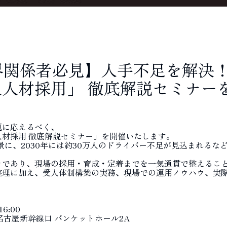
界関係者必見】人手不足を解決
人材採用」 徹底解説セミナー
題に応えるべく、
材採用 徹底解説セミナー」を開催いたします。
背景に、2030年には約30万人のドライバー不足が見込まれる
ラであり、現場の採用・育成・定着までを一気通貫で整えるこ
整理に加え、受入体制構築の実務、現場での運用ノウハウ、実
6:00
M名古屋新幹線口 バンケットホール2A