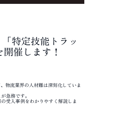
！「特定技能トラッ
を開催します！
など、物流業界の人材難は深刻化していま
とが急務です。
際の受入事例をわかりやすく解説しま